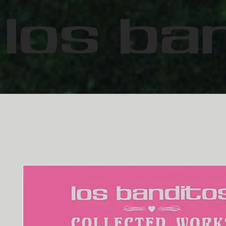
Los Ba