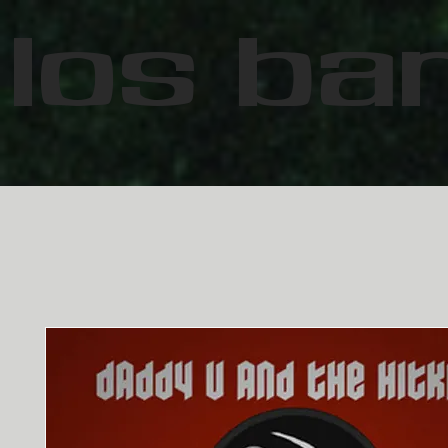
Los Ba