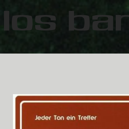
Los Ba