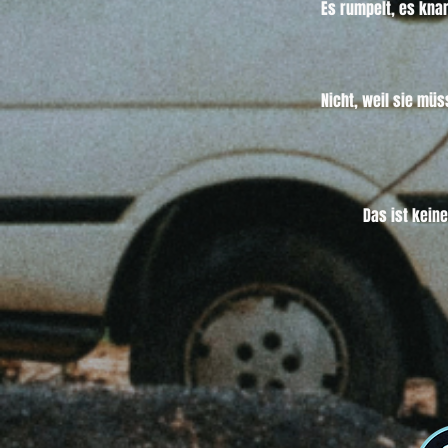
Es rumpelt, es knar
Nicht, weil sie müs
Das ist keine