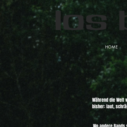
Los
HOME
Während die Welt w
bisher: laut, schr
Wo andere Bands si