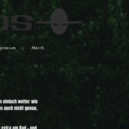
os
mpressum
Merch
 einfach weiter wie 
n auch nicht genau, 
 extra am Rad – und 